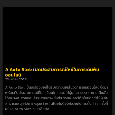
A Auto Slot: เปิดประสบการณ์ใหม่ในการเดิมพัน
ออนไลน์
23 มีนาคม 2026
A Auto Slot เป็นเครื่องมือที่ได้รับความนิยมในวงการเกมออนไลน์ ซึ่งมา
พร้อมกับประสบการณ์ที่ไม่เหมือนใคร ช่วยให้ผู้เล่นสามารถทำการเดิมพัน
ได้อย่างสะดวกและมีประสิทธิภาพยิ่งขึ้น ด้วยฟีเจอร์อัตโนมัติที่ทำให้ผู้เล่น
สามารถสนุกกับการหมุนสล็อตได้โดยไม่ต้องกังวลกับการตั้งค่าทุกครั้งที่
เล่น A Auto Slot, เกมสล็อตอ