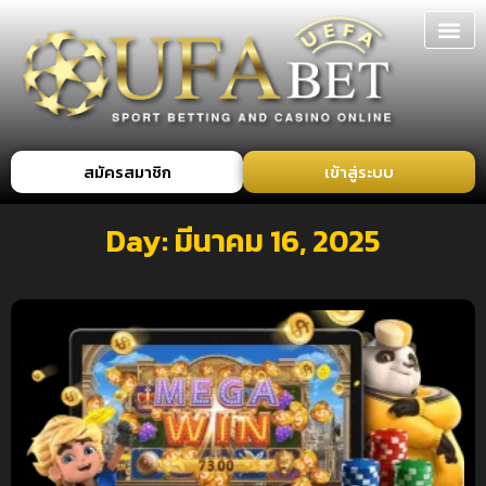
สมัครสมาชิก
เข้าสู่ระบบ
Day: มีนาคม 16, 2025