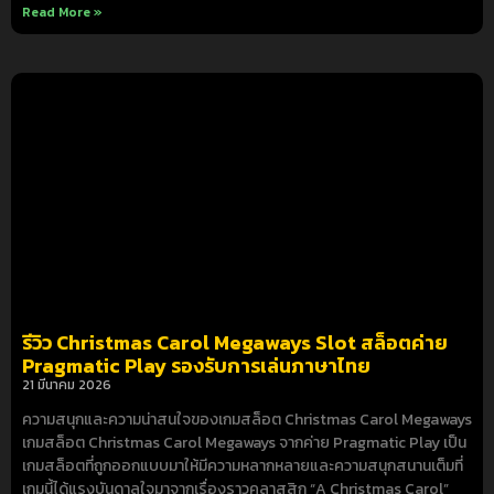
Read More »
รีวิว Christmas Carol Megaways Slot สล็อตค่าย
Pragmatic Play รองรับการเล่นภาษาไทย
21 มีนาคม 2026
ความสนุกและความน่าสนใจของเกมสล็อต Christmas Carol Megaways
เกมสล็อต Christmas Carol Megaways จากค่าย Pragmatic Play เป็น
เกมสล็อตที่ถูกออกแบบมาให้มีความหลากหลายและความสนุกสนานเต็มที่
เกมนี้ได้แรงบันดาลใจมาจากเรื่องราวคลาสสิก “A Christmas Carol”