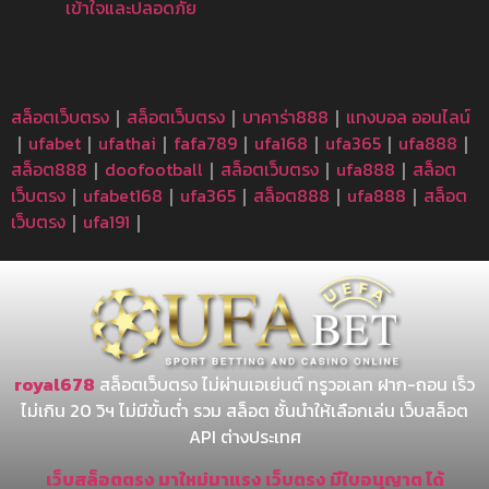
เข้าใจและปลอดภัย
สล็อตเว็บตรง
｜
สล็อตเว็บตรง
｜
บาคาร่า888
｜
แทงบอล ออนไลน์
｜
ufabet
｜
ufathai
｜
fafa789
｜
ufa168
｜
ufa365
｜
ufa888
｜
สล็อต888
｜
doofootball
｜
สล็อตเว็บตรง
｜
ufa888
｜
สล็อต
เว็บตรง
｜
ufabet168
｜
ufa365
｜
สล็อต888
｜
ufa888
｜
สล็อต
เว็บตรง
｜
ufa191
｜
royal678
สล็อตเว็บตรง ไม่ผ่านเอเย่นต์ ทรูวอเลท ฝาก-ถอน เร็ว
ไม่เกิน 20 วิฯ ไม่มีขั้นต่ำ รวม สล็อต ชั้นนำให้เลือกเล่น เว็บสล็อต
API ต่างประเทศ
เว็บสล็อตตรง มาใหม่มาแรง เว็บตรง มีใบอนุญาต ได้