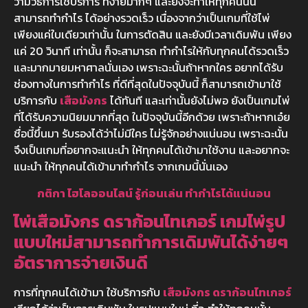
ว่ามีวิธีการใช้บริการ ที่ง่ายมากๆ และยังจะทำให้ทุกคนนั้น
สามารถทำกำไร ได้อย่างรวดเร็ว เนื่องจากว่าเป็นเกมที่ใช้ไพ่
เพียงแค่ใบเดียวเท่านั้น ในการตัดสิน และยังมีเวลาเดิมพัน เพียง
แค่ 20 วินาที เท่านั้น ก็จะสามารถ ทำกำไรให้กับทุกคนได้รวดเร็ว
และมากมายมหาศาลนั่นเอง เพราะฉะนั้นถ้าหากใคร อยากได้รับ
ช่องทางในการทำกำไร ที่ดีที่สุดในปัจจุบันนี้ ก็สามารถเข้ามาใช้
บริการกับ
เสือมังกร
ได้ทันที และเท่านั้นยังไม่พอ ยังเป็นเกมไพ่
ที่ได้รับความนิยมมากที่สุด ในปัจจุบันนี้อีกด้วย เพราะถ้าหากเอ๋ย
ชื่อนี้ขึ้นมา รับรองได้ว่าไม่มีใคร ไม่รู้จักอย่างแน่นอน เพราะฉะนั้น
จึงเป็นเกมที่อยากจะแนะนำ ให้ทุกคนได้เข้ามาใช้งาน และอยากจะ
แนะนำ ให้ทุกคนได้เข้ามาทำกำไร จากเกมนี้นั่นเอง
กติกา ไฮโลออนไลน์ รู้ก่อนเล่น ทำกำไรได้แน่นอน
ไพ่เสือมังกร ดราก้อนไทเกอร์ เกมไพ่รูป
แบบใหม่สามารถทำการเดิมพันได้ง่ายๆ
อัตราการจ่ายเงินดี
การที่ทุกคนได้เข้ามา ใช้บริการกับ
เสือมังกร ดราก้อนไทเกอร์