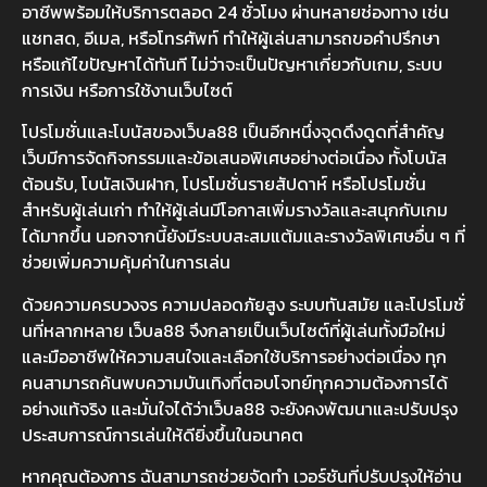
อาชีพพร้อมให้บริการตลอด 24 ชั่วโมง ผ่านหลายช่องทาง เช่น
แชทสด, อีเมล, หรือโทรศัพท์ ทำให้ผู้เล่นสามารถขอคำปรึกษา
หรือแก้ไขปัญหาได้ทันที ไม่ว่าจะเป็นปัญหาเกี่ยวกับเกม, ระบบ
การเงิน หรือการใช้งานเว็บไซต์
โปรโมชั่นและโบนัสของเว็บa88 เป็นอีกหนึ่งจุดดึงดูดที่สำคัญ
เว็บมีการจัดกิจกรรมและข้อเสนอพิเศษอย่างต่อเนื่อง ทั้งโบนัส
ต้อนรับ, โบนัสเงินฝาก, โปรโมชั่นรายสัปดาห์ หรือโปรโมชั่น
สำหรับผู้เล่นเก่า ทำให้ผู้เล่นมีโอกาสเพิ่มรางวัลและสนุกกับเกม
ได้มากขึ้น นอกจากนี้ยังมีระบบสะสมแต้มและรางวัลพิเศษอื่น ๆ ที่
ช่วยเพิ่มความคุ้มค่าในการเล่น
ด้วยความครบวงจร ความปลอดภัยสูง ระบบทันสมัย และโปรโมชั่
นที่หลากหลาย เว็บa88 จึงกลายเป็นเว็บไซต์ที่ผู้เล่นทั้งมือใหม่
และมืออาชีพให้ความสนใจและเลือกใช้บริการอย่างต่อเนื่อง ทุก
คนสามารถค้นพบความบันเทิงที่ตอบโจทย์ทุกความต้องการได้
อย่างแท้จริง และมั่นใจได้ว่าเว็บa88 จะยังคงพัฒนาและปรับปรุง
ประสบการณ์การเล่นให้ดียิ่งขึ้นในอนาคต
หากคุณต้องการ ฉันสามารถช่วยจัดทำ เวอร์ชันที่ปรับปรุงให้อ่าน