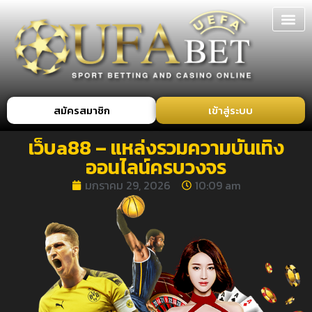
สมัครสมาชิก
เข้าสู่ระบบ
เว็บa88 – แหล่งรวมความบันเทิง
ออนไลน์ครบวงจร
มกราคม 29, 2026
10:09 am