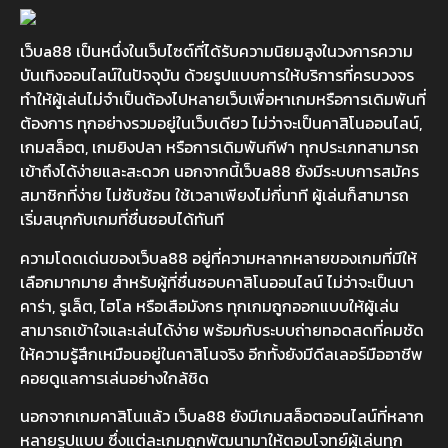
เว็บa88 เป็นหนึ่งในเว็บไซต์ที่ได้รับความนิยมสูงในวงการความ
บันเทิงออนไลน์ในปัจจุบัน ด้วยรูปแบบการให้บริการที่ครบวงจร
ทำให้ผู้เล่นไม่จำเป็นต้องไปหลายเว็บเพื่อหาเกมหรือการเดิมพันที่
ต้องการ ทุกอย่างรวมอยู่ในเว็บเดียว ไม่ว่าจะเป็นคาสิโนออนไลน์,
เกมสล็อต, เกมยิงปลา หรือการเดิมพันกีฬา ทุกประเภทสามารถ
เข้าถึงได้ง่ายและสะดวก นอกจากนี้เว็บa88 ยังมีระบบการสมัคร
สมาชิกที่ง่าย ไม่ซับซ้อน ใช้เวลาเพียงไม่กี่นาที ผู้เล่นก็สามารถ
เริ่มสนุกกับเกมที่ชื่นชอบได้ทันที
ความโดดเด่นของเว็บa88 อยู่ที่ความหลากหลายของเกมที่มีให้
เลือกมากมาย สำหรับผู้ที่ชื่นชอบคาสิโนออนไลน์ ไม่ว่าจะเป็นบา
คาร่า, รูเล็ต, ไฮโล หรือเสือมังกร ทุกเกมถูกออกแบบให้ผู้เล่น
สามารถเข้าใจและเล่นได้ง่าย พร้อมกับระบบถ่ายทอดสดที่คมชัด
ให้ความรู้สึกเหมือนอยู่ในคาสิโนจริง อีกทั้งยังมีดีลเลอร์มืออาชีพ
คอยดูแลการเล่นอย่างใกล้ชิด
นอกจากเกมคาสิโนแล้ว เว็บa88 ยังมีเกมสล็อตออนไลน์ที่หลาก
หลายรูปแบบ ซึ่งแต่ละเกมถูกพัฒนามาให้ตอบโจทย์ผู้เล่นทุก