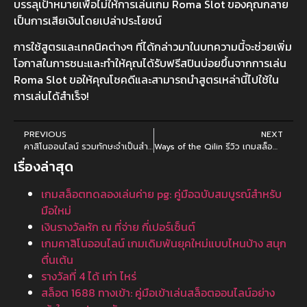
บรรลุเป้าหมายเพื่อไม่ให้การเล่นเกม Roma Slot ของคุณกลาย
เป็นการเสียเงินโดยเปล่าประโยชน์
การใช้สูตรและเทคนิคต่างๆ ที่ได้กล่าวมาในบทความนี้จะช่วยเพิ่ม
โอกาสในการชนะและทำให้คุณได้รับฟรีสปินบ่อยขึ้นจากการเล่น
Roma Slot ขอให้คุณโชคดีและสามารถนำสูตรเหล่านี้ไปใช้ใน
การเล่นได้สำเร็จ!
PREVIOUS
NEXT
คาสิโนออนไลน์ รวมทักษะจำเป็นสำหรับมือใหม่ที่เพิ่งเข้าวงการ
Ways of the Qilin รีวิว เกมสล็อตวิถีแห่งกิเลน เล่นง่าย แตกไว เกมเด็ดจาก PG Soft
เรื่องล่าสุด
เกมสล็อตทดลองเล่นค่าย pg: คู่มือฉบับสมบูรณ์สำหรับ
มือใหม่
เงินรางวัลหัก ณ ที่จ่าย กี่เปอร์เซ็นต์
เกมคาสิโนออนไลน์ เกมเดิมพันยุคใหม่แบบไหนบ้าง สนุก
ตื่นเต้น
รางวัลที่ 4 ได้ เท่า ไหร่
สล็อต 1688 ทางเข้า: คู่มือเข้าเล่นสล็อตออนไลน์อย่าง