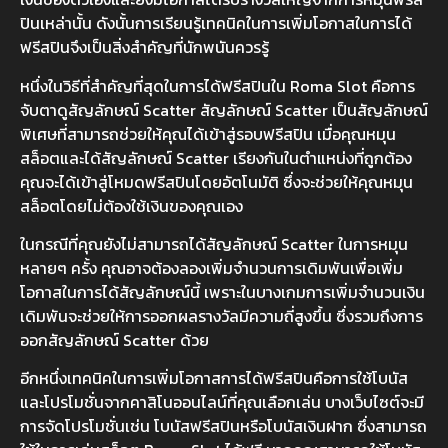
ปินเหล่านั้น ดังนั้นการเรียนรู้เทคนิคในการเพิ่มโอกาสในการได้
ฟรีสปินจึงเป็นสิ่งสำคัญที่นักพนันควรรู้
หนึ่งในวิธีที่สำคัญที่สุดในการได้ฟรีสปินใน Roma Slot คือการ
จับตาดูสัญลักษณ์ Scatter สัญลักษณ์ Scatter เป็นสัญลักษณ์
พิเศษที่สามารถช่วยให้คุณได้เข้าสู่รอบฟรีสปิน เมื่อคุณหมุน
สล็อตและได้สัญลักษณ์ Scatter เรียงกันในตำแหน่งที่ถูกต้อง
คุณจะได้เข้าสู่โหมดฟรีสปินโดยอัตโนมัติ ซึ่งจะช่วยให้คุณหมุน
สล็อตโดยไม่ต้องใช้เงินของคุณเอง
ในกรณีที่คุณยังไม่สามารถได้สัญลักษณ์ Scatter ในการหมุน
หลายๆ ครั้ง คุณอาจต้องลองเพิ่มจำนวนการเดิมพันเพื่อเพิ่ม
โอกาสในการได้สัญลักษณ์นี้ เพราะในบางเกมการเพิ่มจำนวนเงิน
เดิมพันจะช่วยให้การออกผลรางวัลมีความถี่สูงขึ้น ซึ่งรวมถึงการ
ออกสัญลักษณ์ Scatter ด้วย
อีกหนึ่งเทคนิคในการเพิ่มโอกาสการได้ฟรีสปินคือการใช้โบนัส
และโปรโมชั่นจากคาสิโนออนไลน์ที่คุณเลือกเล่น บางเว็บไซต์จะมี
การจัดโปรโมชั่นเช่น โบนัสฟรีสปินหรือโบนัสเงินฝาก ซึ่งสามารถ