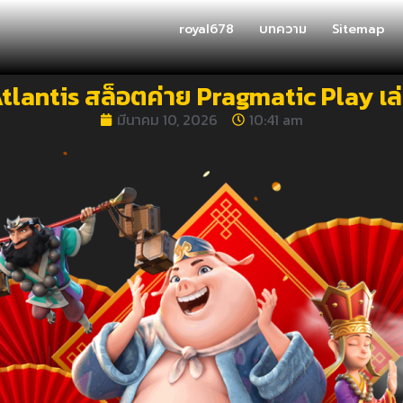
royal678
บทความ
Sitemap
tlantis สล็อตค่าย Pragmatic Play เล่น
มีนาคม 10, 2026
10:41 am