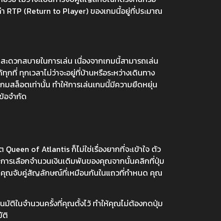
่า RTP (Return to Player) ของเกมนี้อยู่ที่ประมาณ
วามสะดวกสบายในการเล่น เนื่องจากเกมนี้สามารถเล่น
กที่ ทุกเวลาไม่ว่าจะอยู่ที่บ้านหรือระหว่างเดินทาง
เกมสล็อตเท่านั้น ทำให้การเล่นเกมนี้มีความยืดหยุ่น
ข้อจำกัด
ต Queen of Atlantis ก็ไม่ใช่เรื่องยากที่จะเข้าใจ ตัว
ยการเลือกจำนวนเงินเดิมพันของคุณจากนั้นคลิกที่ปุ่ม
คุณจับคู่สัญลักษณ์ที่เหมือนกันในแถวที่กำหนด คุณ
มัติในจำนวนครั้งที่คุณตั้งไว้ ทำให้คุณไม่ต้องกดปุ่ม
ัติ