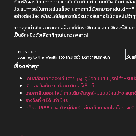
ด้วยฟีเจอร์ที่หลากหลายและธีมที่น่าตื่นเต้น เกมนี้จึงเป็นตัวเลือกท
ประสบการณ์ในการเล่นสล็อต นอกจากนี้ยังสามารถเล่นได้ทุกที่ 
อย่างต่อเนื่อง เพียงแค่มีอุปกรณ์เชื่อมต่ออินเทอร์เน็ตและไม่ว่าค
หากคุณกำลังมองหาเกมสล็อตที่มีกราฟิกสวยงาม ฟีเจอร์พิเศษ 
เป็นอีกหนึ่งตัวเลือกที่คุณไม่ควรพลาด!
PREVIOUS
Journey to the Wealth รีวิว เกมไซอิ๋ว แตกง่ายแจกหนัก
เรื่องล่าสุด
เกมสล็อตทดลองเล่นค่าย pg: คู่มือฉบับสมบูรณ์สำหรับมื
เงินรางวัลหัก ณ ที่จ่าย กี่เปอร์เซ็นต์
เกมคาสิโนออนไลน์ เกมเดิมพันยุคใหม่แบบไหนบ้าง สนุกตื
รางวัลที่ 4 ได้ เท่า ไหร่
สล็อต 1688 ทางเข้า: คู่มือเข้าเล่นสล็อตออนไลน์อย่างเ