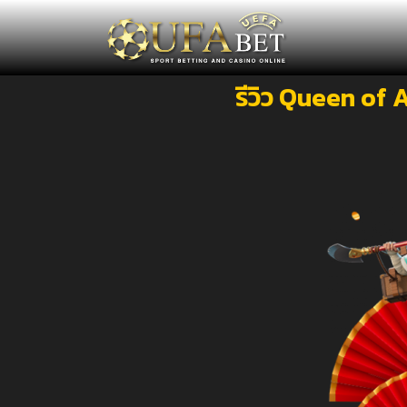
รีวิว Queen of A