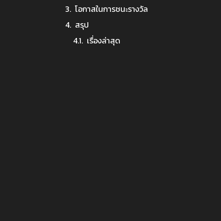
โอกาสในการชนะรางวัล
สรุป
เรื่องล่าสุด