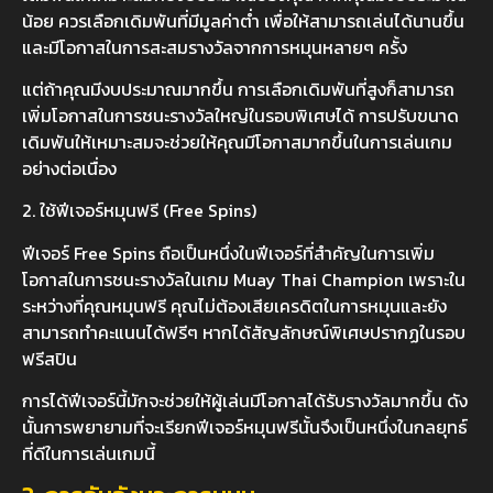
น้อย ควรเลือกเดิมพันที่มีมูลค่าต่ำ เพื่อให้สามารถเล่นได้นานขึ้น
และมีโอกาสในการสะสมรางวัลจากการหมุนหลายๆ ครั้ง
แต่ถ้าคุณมีงบประมาณมากขึ้น การเลือกเดิมพันที่สูงก็สามารถ
เพิ่มโอกาสในการชนะรางวัลใหญ่ในรอบพิเศษได้ การปรับขนาด
เดิมพันให้เหมาะสมจะช่วยให้คุณมีโอกาสมากขึ้นในการเล่นเกม
อย่างต่อเนื่อง
2. ใช้ฟีเจอร์หมุนฟรี (Free Spins)
ฟีเจอร์ Free Spins ถือเป็นหนึ่งในฟีเจอร์ที่สำคัญในการเพิ่ม
โอกาสในการชนะรางวัลในเกม Muay Thai Champion เพราะใน
ระหว่างที่คุณหมุนฟรี คุณไม่ต้องเสียเครดิตในการหมุนและยัง
สามารถทำคะแนนได้ฟรีๆ หากได้สัญลักษณ์พิเศษปรากฏในรอบ
ฟรีสปิน
การได้ฟีเจอร์นี้มักจะช่วยให้ผู้เล่นมีโอกาสได้รับรางวัลมากขึ้น ดัง
นั้นการพยายามที่จะเรียกฟีเจอร์หมุนฟรีนั้นจึงเป็นหนึ่งในกลยุทธ์
ที่ดีในการเล่นเกมนี้