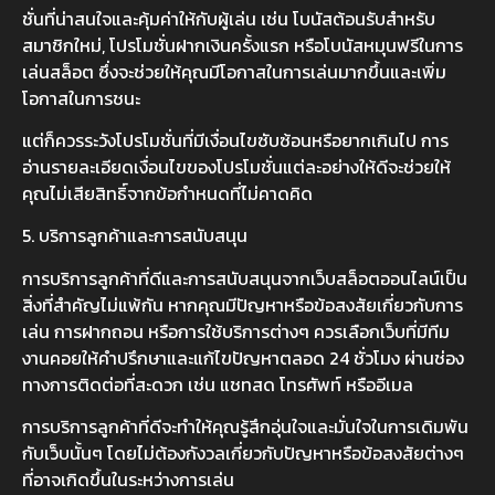
ชั่นที่น่าสนใจและคุ้มค่าให้กับผู้เล่น เช่น โบนัสต้อนรับสำหรับ
สมาชิกใหม่, โปรโมชั่นฝากเงินครั้งแรก หรือโบนัสหมุนฟรีในการ
เล่นสล็อต ซึ่งจะช่วยให้คุณมีโอกาสในการเล่นมากขึ้นและเพิ่ม
โอกาสในการชนะ
แต่ก็ควรระวังโปรโมชั่นที่มีเงื่อนไขซับซ้อนหรือยากเกินไป การ
อ่านรายละเอียดเงื่อนไขของโปรโมชั่นแต่ละอย่างให้ดีจะช่วยให้
คุณไม่เสียสิทธิ์จากข้อกำหนดที่ไม่คาดคิด
5. บริการลูกค้าและการสนับสนุน
การบริการลูกค้าที่ดีและการสนับสนุนจากเว็บสล็อตออนไลน์เป็น
สิ่งที่สำคัญไม่แพ้กัน หากคุณมีปัญหาหรือข้อสงสัยเกี่ยวกับการ
เล่น การฝากถอน หรือการใช้บริการต่างๆ ควรเลือกเว็บที่มีทีม
งานคอยให้คำปรึกษาและแก้ไขปัญหาตลอด 24 ชั่วโมง ผ่านช่อง
ทางการติดต่อที่สะดวก เช่น แชทสด โทรศัพท์ หรืออีเมล
การบริการลูกค้าที่ดีจะทำให้คุณรู้สึกอุ่นใจและมั่นใจในการเดิมพัน
กับเว็บนั้นๆ โดยไม่ต้องกังวลเกี่ยวกับปัญหาหรือข้อสงสัยต่างๆ
ที่อาจเกิดขึ้นในระหว่างการเล่น