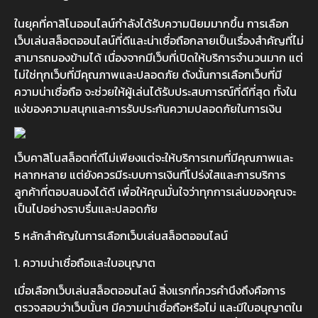
ในยุคที่คาสิโนออนไลน์กำลังได้รับความนิยมมากขึ้น การเลือก
เว็บเล่นสล็อตออนไลน์ที่ดีและน่าเชื่อถือกลายเป็นเรื่องสำคัญที่ไม่
สามารถมองข้ามได้ เนื่องจากมีเว็บที่เปิดให้บริการจำนวนมาก แต่
ไม่ใช่ทุกเว็บที่มีคุณภาพและปลอดภัย ดังนั้นการเลือกเว็บที่มี
ความน่าเชื่อถือ จะช่วยให้ผู้เล่นได้รับประสบการณ์ที่ดีที่สุด ทั้งใน
แง่ของความสนุกและการรับประกันความปลอดภัยในการเงิน
เว็บคาสิโนสล็อตที่ดีไม่เพียงแต่จะให้บริการเกมที่มีคุณภาพและ
หลากหลาย แต่ยังควรมีระบบการเงินที่โปร่งใสและการบริการ
ลูกค้าที่ตอบสนองได้ดี เพื่อให้คุณมั่นใจว่าทุกการเล่นของคุณจะ
เป็นไปอย่างราบรื่นและปลอดภัย
5 หลักสำคัญในการเลือกเว็บเล่นสล็อตออนไลน์
1. ความน่าเชื่อถือและใบอนุญาต
เมื่อเลือกเว็บเล่นสล็อตออนไลน์ สิ่งแรกที่ควรคำนึงถึงคือการ
ตรวจสอบว่าเว็บนั้นๆ มีความน่าเชื่อถือหรือไม่ และมีใบอนุญาตใน