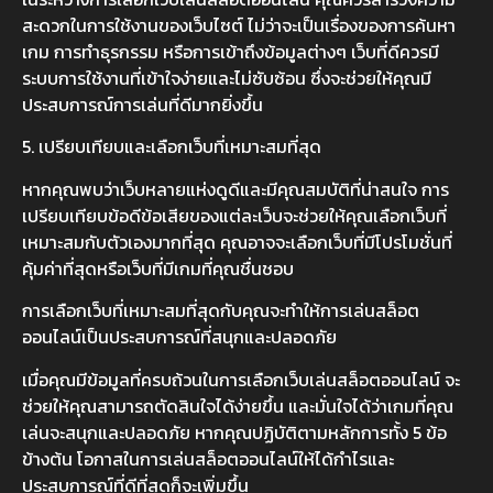
สะดวกในการใช้งานของเว็บไซต์ ไม่ว่าจะเป็นเรื่องของการค้นหา
เกม การทำธุรกรรม หรือการเข้าถึงข้อมูลต่างๆ เว็บที่ดีควรมี
ระบบการใช้งานที่เข้าใจง่ายและไม่ซับซ้อน ซึ่งจะช่วยให้คุณมี
ประสบการณ์การเล่นที่ดีมากยิ่งขึ้น
5. เปรียบเทียบและเลือกเว็บที่เหมาะสมที่สุด
หากคุณพบว่าเว็บหลายแห่งดูดีและมีคุณสมบัติที่น่าสนใจ การ
เปรียบเทียบข้อดีข้อเสียของแต่ละเว็บจะช่วยให้คุณเลือกเว็บที่
เหมาะสมกับตัวเองมากที่สุด คุณอาจจะเลือกเว็บที่มีโปรโมชั่นที่
คุ้มค่าที่สุดหรือเว็บที่มีเกมที่คุณชื่นชอบ
การเลือกเว็บที่เหมาะสมที่สุดกับคุณจะทำให้การเล่นสล็อต
ออนไลน์เป็นประสบการณ์ที่สนุกและปลอดภัย
เมื่อคุณมีข้อมูลที่ครบถ้วนในการเลือกเว็บเล่นสล็อตออนไลน์ จะ
ช่วยให้คุณสามารถตัดสินใจได้ง่ายขึ้น และมั่นใจได้ว่าเกมที่คุณ
เล่นจะสนุกและปลอดภัย หากคุณปฏิบัติตามหลักการทั้ง 5 ข้อ
ข้างต้น โอกาสในการเล่นสล็อตออนไลน์ให้ได้กำไรและ
ประสบการณ์ที่ดีที่สุดก็จะเพิ่มขึ้น