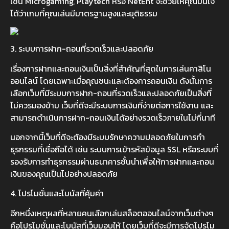
เช่น Microgaming, Playtech หรือ NetEnt จะช่วยให้คุณมั่นใจ
ได้ว่าเกมที่คุณเล่นมีมาตรฐานสูงและยุติธรรม
3. ระบบการฝาก-ถอนที่รวดเร็วและปลอดภัย
เรื่องการฝากและถอนเงินเป็นสิ่งที่สำคัญที่สุดในการเล่นคาสิโน
ออนไลน์ โดยเฉพาะเมื่อคุณชนะและต้องการถอนเงิน ดังนั้นการ
เลือกเว็บที่มีระบบการฝาก-ถอนที่รวดเร็วและปลอดภัยเป็นสิ่งที่
ไม่ควรมองข้าม เว็บที่ดีจะมีระบบการเงินที่ง่ายต่อการใช้งาน และ
สามารถดำเนินการฝาก-ถอนเงินได้อย่างรวดเร็วภายในไม่กี่นาที
นอกจากนี้เว็บที่ดีจะต้องมีระบบรักษาความปลอดภัยในการทำ
ธุรกรรมที่เชื่อถือได้ เช่น ระบบการเข้ารหัสข้อมูล SSL หรือระบบที่
รองรับการทำธุรกรรมผ่านธนาคารชั้นนำเพื่อให้การฝากและถอน
เงินของคุณเป็นไปอย่างปลอดภัย
4. โปรโมชั่นและโบนัสที่คุ้มค่า
อีกหนึ่งเหตุผลที่หลายคนเลือกเล่นสล็อตออนไลน์จากเว็บต่างๆ
คือโปรโมชั่นและโบนัสที่เว็บมอบให้ โดยเว็บที่ดีจะมีการจัดโปรโม