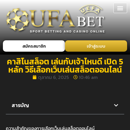
สมัครสมาชิก
เข้าสู่ระบบ
คาสิโนสล็อต เล่นกับเจ้าไหนดี เปิด 5
หลัก วิธีเลือกเว็บเล่นสล็อตออนไลน์
ตุลาคม 6, 2025
10:46 am
สารบัญ
ความสำคัญของการเลือกเว็บเล่นสล็อตออนไลน์